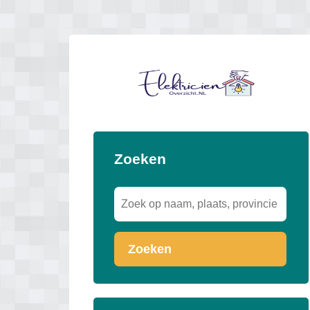
Zoeken
Zoeken