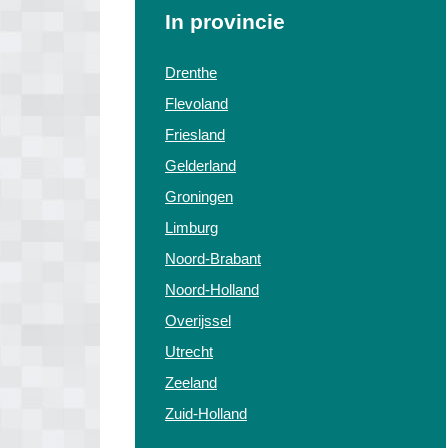
In provincie
Drenthe
Flevoland
Friesland
Gelderland
Groningen
Limburg
Noord-Brabant
Noord-Holland
Overijssel
Utrecht
Zeeland
Zuid-Holland