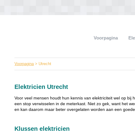
Voorpagina
El
Voorpagina
> Utrecht
Elektricien Utrecht
Voor veel mensen houdt hun kennis van elektriciteit wel op bij 
een stop verwisselen in de meterkast. Niet zo gek, want het wer
en kan daarom maar beter overgelaten worden aan een goede e
Klussen elektricien