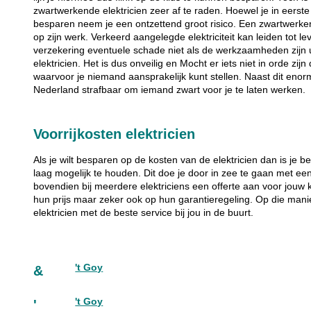
zwartwerkende elektricien zeer af te raden. Hoewel je in eerste 
besparen neem je een ontzettend groot risico. Een zwartwerkend
op zijn werk. Verkeerd aangelegde elektriciteit kan leiden tot le
verzekering eventuele schade niet als de werkzaamheden zijn 
elektricien. Het is dus onveilig en Mocht er iets niet in orde zi
waarvoor je niemand aansprakelijk kunt stellen. Naast dit enorm
Nederland strafbaar om iemand zwart voor je te laten werken.
Voorrijkosten elektricien
Als je wilt besparen op de kosten van de elektricien dan is je b
laag mogelijk te houden. Dit doe je door in zee te gaan met een
bovendien bij meerdere elektriciens een offerte aan voor jouw k
hun prijs maar zeker ook op hun garantieregeling. Op die mani
elektricien met de beste service bij jou in de buurt.
't Goy
&
't Goy
'