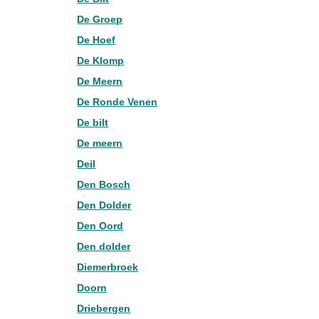
De Groep
De Hoef
De Klomp
De Meern
De Ronde Venen
De bilt
De meern
Deil
Den Bosch
Den Dolder
Den Oord
Den dolder
Diemerbroek
Doorn
Driebergen