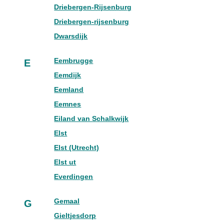
Driebergen-Rijsenburg
Driebergen-rijsenburg
Dwarsdijk
Eembrugge
E
Eemdijk
Eemland
Eemnes
Eiland van Schalkwijk
Elst
Elst (Utrecht)
Elst ut
Everdingen
Gemaal
G
Gieltjesdorp