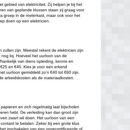
 gebied van elektriciteit. Zij helpen je bij het
eren van geplande klussen staan zij graag voor
ra groep in de meterkast, maar ook voor het
p doen op een elektricien.
 zullen zijn. Meestal rekent de elektricien zijn
nog bij. Hoeveel het uurloon van de
afhankelijk van diens opleiding, kennis en
e €25 en €45. Kies je voor een erkend
 het uurloon gemiddeld zo’n €40 tot €60 zijn.
 de arbeidskosten als de materiaalkosten.
 papieren en zich regelmatig laat bijscholen
oeren hebt. De verleiding kan dan groot zijn
 even zwart wil doen. Het uurloon van een
 contant te betalen. Zeker bij een grote klus
s het inschakelen van een ongecertificeerde of