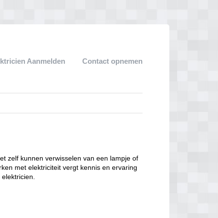
ektricien Aanmelden
Contact opnemen
het zelf kunnen verwisselen van een lampje of
ken met elektriciteit vergt kennis en ervaring
lektricien.