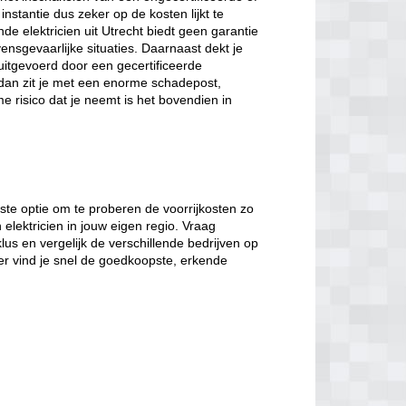
instantie dus zeker op de kosten lijkt te
e elektricien uit Utrecht biedt geen garantie
vensgevaarlijke situaties. Daarnaast dekt je
uitgevoerd door een gecertificeerde
jn dan zit je met een enorme schadepost,
e risico dat je neemt is het bovendien in
este optie om te proberen de voorrijkosten zo
 elektricien in jouw eigen regio. Vraag
lus en vergelijk de verschillende bedrijven op
er vind je snel de goedkoopste, erkende